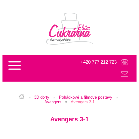
+420 777 212 723
info@cukrarnaeliska.cz
»
3D dorty
»
Pohádkové a filmové postavy
»
Avengers
»
Avengers 3-1
Avengers 3-1