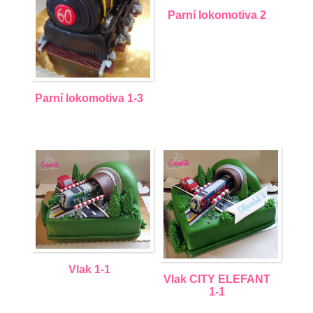
Parní lokomotiva 2
Parní lokomotiva 1-3
Vlak 1-1
Vlak CITY ELEFANT
1-1